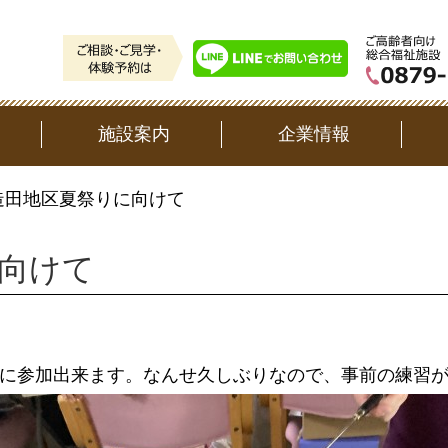
施設案内
企業情報
造田地区夏祭りに向けて
向けて
に参加出来ます。なんせ久しぶりなので、事前の練習